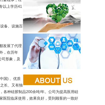
专以上学历41
设备、设施百
都发展了代理
外，在历年
公司形象，及
国) 、优质
家之长、又有独
/年，各种硅胶制品200余吨/年。公司为提高医用硅
家医院临床使用，效果良好，受到顾客的一致好