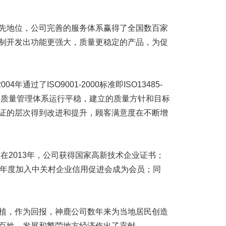
地位，公司完善的服务体系赢得了全国数百家
制开发出功能更强大，质量更稳定的产品，为促
通过了ISO9001-2000标准即ISO13485-
司质量管理体系运行平稳，建立的质量方针和目标
证的层次得到改进和提升，顾客满意度在不断增
在2013年，公司获得国家高新技术企业证书；
14年度加入中关村企业信用促进会成为会员；同
，作为回报，神鹿公司数年来为当地居民创造
百姓，发展和繁荣地方经济作出了贡献。