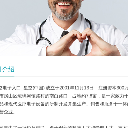
司介绍
空电子入口_星空(中国) 成立于2001年11月13日，注册资本30
市房山区琉璃河镇路村的南白路口，占地约7.8亩，是一家致力
品和现代医疗电子设备的研制开发并集生产、销售和服务于一体
营企业。
中了一批锐意进取、勇于创新的科技人才和管理人才，技术