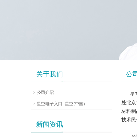
关于我们
公
公司介绍
星
处北京
星空电子入口_星空(中国)
材料制
技术民
新闻资讯
公司集