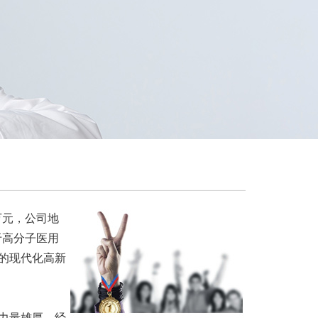
0万元，公司地
于高分子医用
的现代化高新
力量雄厚，经