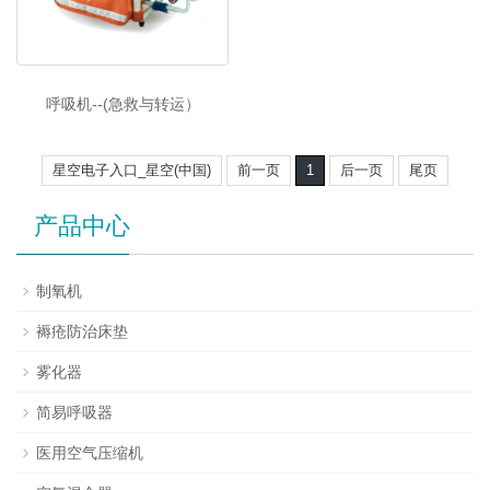
呼吸机--(急救与转运）
星空电子入口_星空(中国)
前一页
1
后一页
尾页
产品中心
制氧机
褥疮防治床垫
雾化器
简易呼吸器
医用空气压缩机