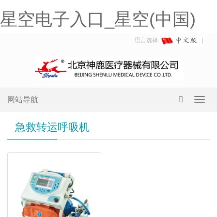
星空电子入口_星空(中国)
语言选择:
网站导航
Toggl
navig
急救转运呼吸机