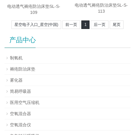
电动透气褥疮防治床垫SL-S-
电动透气褥疮防治床垫SL-S-
113
109
星空电子入口_星空(中国)
前一页
1
后一页
尾页
产品中心
制氧机
褥疮防治床垫
雾化器
简易呼吸器
医用空气压缩机
空氧混合器
空氧混合仪