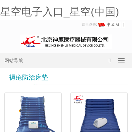
星空电子入口_星空(中国)
语言选择:
网站导航
Toggl
navig
褥疮防治床垫